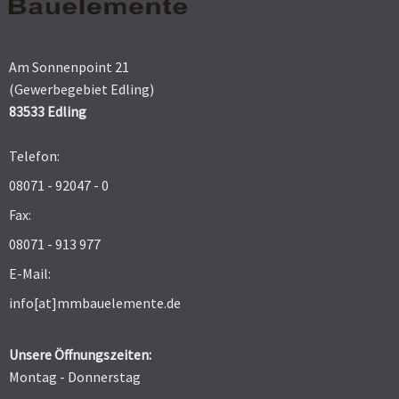
Am Sonnenpoint 21
(Gewerbegebiet Edling)
83533 Edling
Telefon:
08071 - 92047 - 0
Fax:
08071 - 913 977
E-Mail:
info[at]mmbauelemente.de
Unsere Öffnungszeiten:
Montag - Donnerstag