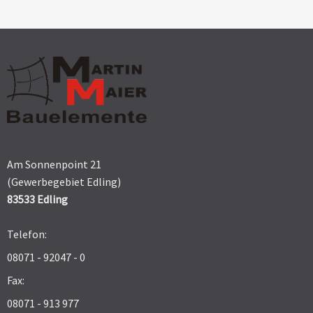
Am Sonnenpoint 21
(Gewerbegebiet Edling)
83533 Edling
Telefon:
08071 - 92047 - 0
Fax:
08071 - 913 977