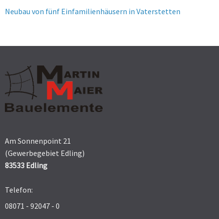
Neubau von fünf Einfamilienhäusern in Vaterstetten
Am Sonnenpoint 21
(Gewerbegebiet Edling)
83533 Edling
Telefon:
08071 - 92047 - 0