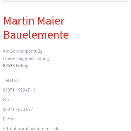
Martin Maier
Bauelemente
Am Sonnenpoint 21
(Gewerbegebiet Edling)
83533 Edling
Telefon:
08071 - 92047 - 0
Fax:
08071 - 913 977
E-Mail:
info[at]mmbauelemente.de