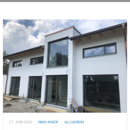
17. JUNI 2020
NINA MAIER
ALLGEMEIN