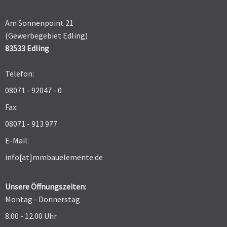
Am Sonnenpoint 21
(Gewerbegebiet Edling)
83533 Edling
Telefon:
08071 - 92047 - 0
Fax:
08071 - 913 977
E-Mail:
info[at]mmbauelemente.de
Unsere Öffnungszeiten:
Montag - Donnerstag
8.00 - 12.00 Uhr