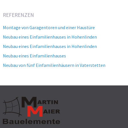
REFERENZEN
Montage von Garagentoren und einer Haustüre
Neubau eines Einfamilienhauses in Hohenlinden
Neubau eines Einfamilienhauses in Hohenlinden
Neubau eines Einfamilienhauses
Neubau von fünf Einfamilienhäusern in Vaterstetten