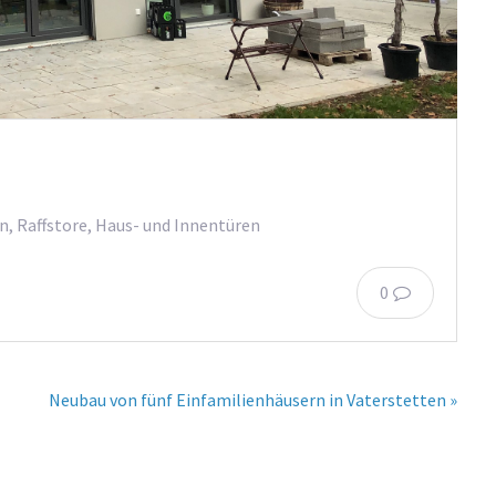
n, Raffstore, Haus- und Innentüren
0
Neubau von fünf Einfamilienhäusern in Vaterstetten »