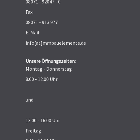
08071 - 92047 - 0
Fax:
08071 - 913 977
E-Mail:
info[at]mmbauelemente.de
Unsere Öffnungszeiten:
Montag - Donnerstag
8.00 - 12.00 Uhr
und
13.00 - 16.00 Uhr
Freitag