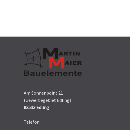
Am Sonnenpoint 21
(Gewerbegebiet Edling)
83533 Edling
Telefon: