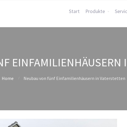
Start
Produkte
Servi
F EINFAMILIENHÄUSERN 
Home
Neubau von fünf Einfamilienhäusern in Vaterstetten