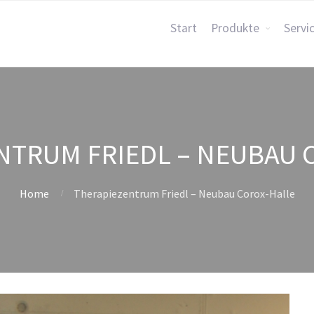
Start
Produkte
Servi
NTRUM FRIEDL – NEUBAU 
Home
Therapiezentrum Friedl – Neubau Corox-Halle