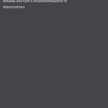
Neubau von fünf Einfamilienhäusern in
Vaterstetten