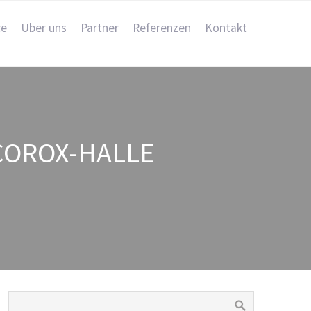
ce
Über uns
Partner
Referenzen
Kontakt
COROX-HALLE