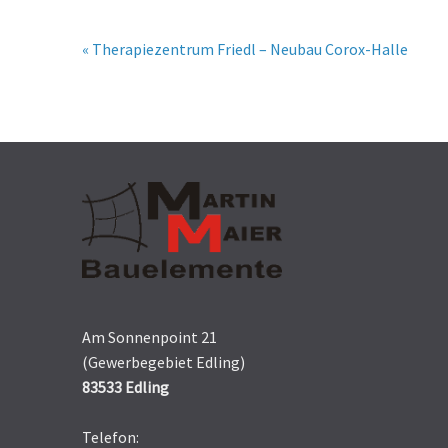
« Therapiezentrum Friedl – Neubau Corox-Halle
Am Sonnenpoint 21
(Gewerbegebiet Edling)
83533 Edling
Telefon: