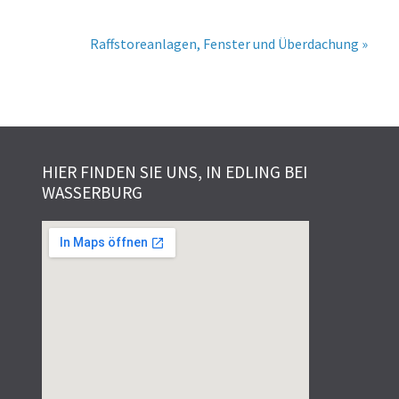
Raffstoreanlagen, Fenster und Überdachung »
HIER FINDEN SIE UNS, IN EDLING BEI
WASSERBURG