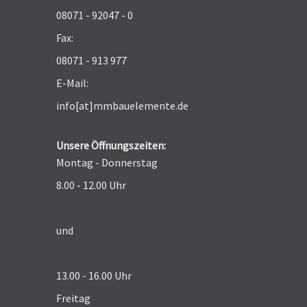
08071 - 92047 - 0
Fax:
08071 - 913 977
E-Mail:
info[at]mmbauelemente.de
Unsere Öffnungszeiten:
Montag - Donnerstag
8.00 - 12.00 Uhr
und
13.00 - 16.00 Uhr
Freitag