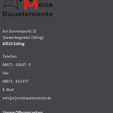
Am Sonnenpoint 21
(Gewerbegebiet Edling)
83533 Edling
Telefon:
08071 - 92047 - 0
Fax:
08071 - 913 977
E-Mail:
info[at]mmbauelemente.de
Unsere Öffnungszeiten: